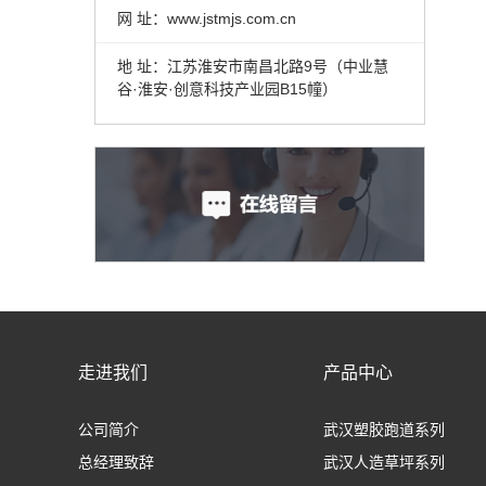
网 址：www.jstmjs.com.cn
地 址：江苏淮安市南昌北路9号（中业慧
谷·淮安·创意科技产业园B15幢）
走进我们
产品中心
公司简介
武汉塑胶跑道系列
总经理致辞
武汉人造草坪系列