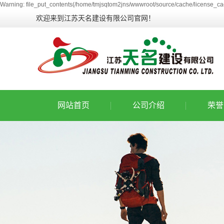
Warning: file_put_contents(/home/tmjsqtom2jns/wwwroot/source/cache/license_cac
欢迎来到江苏天名建设有限公司官网！
网站首页
公司介绍
荣誉