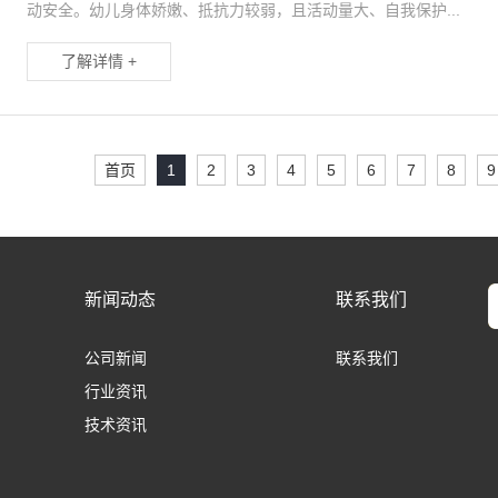
动安全。幼儿身体娇嫩、抵抗力较弱，且活动量大、自我保护...
了解详情 +
首页
1
2
3
4
5
6
7
8
9
新闻动态
联系我们
公司新闻
联系我们
行业资讯
技术资讯