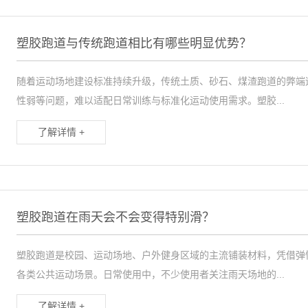
塑胶跑道与传统跑道相比有哪些明显优势？
随着运动场地建设标准持续升级，传统土质、砂石、煤渣跑道的弊端
性弱等问题，难以适配日常训练与标准化运动使用需求。塑胶...
了解详情 +
塑胶跑道在雨天会不会变得特别滑？
塑胶跑道是校园、运动场地、户外健身区域的主流铺装材料，凭借弹
各类公共运动场景。日常使用中，不少使用者关注雨天场地的...
了解详情 +