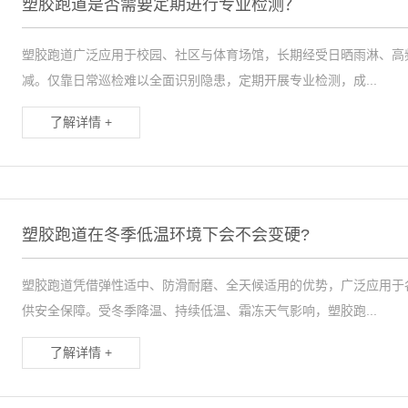
塑胶跑道是否需要定期进行专业检测？
塑胶跑道广泛应用于校园、社区与体育场馆，长期经受日晒雨淋、高
减。仅靠日常巡检难以全面识别隐患，定期开展专业检测，成...
了解详情 +
塑胶跑道在冬季低温环境下会不会变硬?
塑胶跑道凭借弹性适中、防滑耐磨、全天候适用的优势，广泛应用于
供安全保障。受冬季降温、持续低温、霜冻天气影响，塑胶跑...
了解详情 +