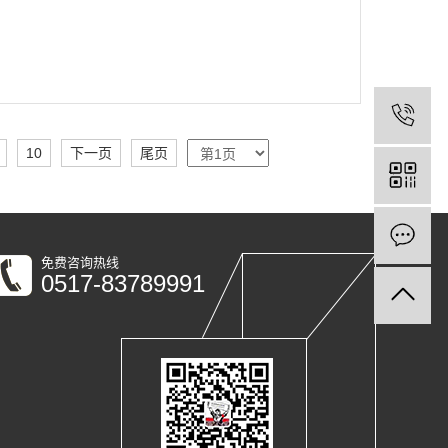
10
下一页
尾页
免费咨询热线
0517-83789991