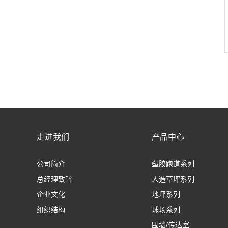
走进我们
产品中心
公司简介
塑胶跑道系列
总经理致辞
人造草坪系列
企业文化
地坪系列
组织结构
球场系列
围墙/传达室