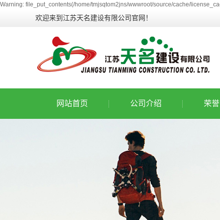
Warning: file_put_contents(/home/tmjsqtom2jns/wwwroot/source/cache/license_cac
欢迎来到江苏天名建设有限公司官网！
网站首页
公司介绍
荣誉