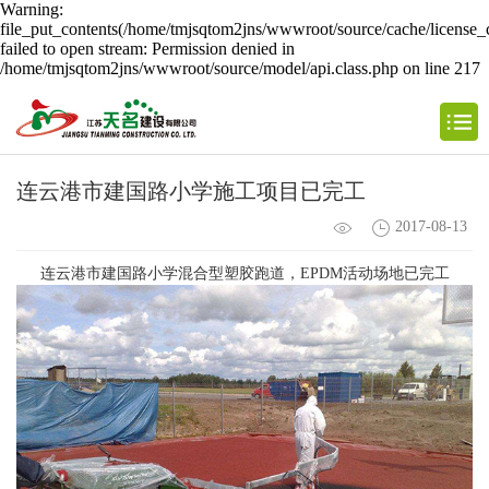
Warning:
file_put_contents(/home/tmjsqtom2jns/wwwroot/source/cache/license_
failed to open stream: Permission denied in
/home/tmjsqtom2jns/wwwroot/source/model/api.class.php on line 217
连云港市建国路小学施工项目已完工
2017-08-13
连云港市建国路小学混合型塑胶跑道，EPDM活动场地已完工