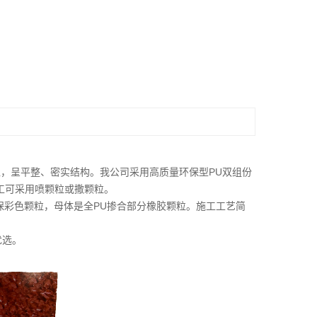
粒，呈平整、密实结构。我公司采用高质量环保型PU双组份
工可采用喷颗粒或撒颗粒。
保彩色颗粒，母体是全PU掺合部分橡胶颗粒。施工工艺简
优选。