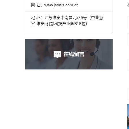
网 址：www.jstmjs.com.cn
地 址：江苏淮安市南昌北路9号（中业慧
谷·淮安·创意科技产业园B15幢）