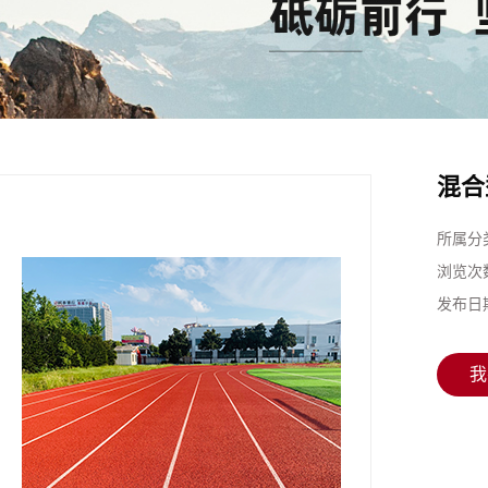
混合
所属分
浏览次
发布日
我