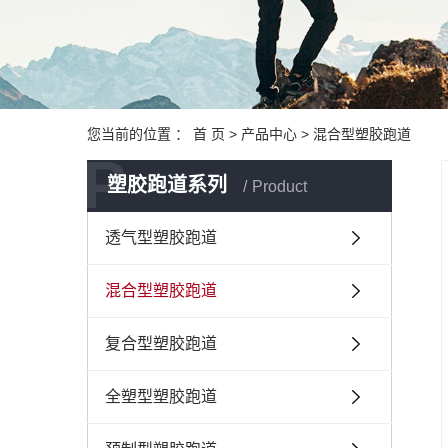
您当前的位置 ：
首 页
>
产品中心
>
混合型塑胶跑道
P
塑胶跑道系列
Product
透气型塑胶跑道
混合型塑胶跑道
复合型塑胶跑道
全塑型塑胶跑道