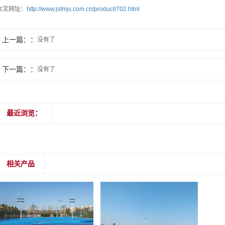
本文网址：
http://www.jstmjs.com.cn/product/702.html
上一篇：
没有了
下一篇：
没有了
最近浏览：
相关产品