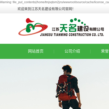
Warning: file_put_contents(/home/tmjsqtom2jns/wwwroot/source/cache/license_cac
欢迎来到江苏天名建设有限公司官网！
网站首页
公司介绍
荣誉