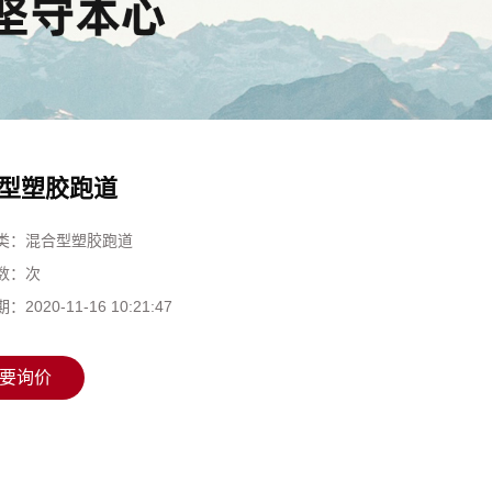
型塑胶跑道
类：
混合型塑胶跑道
数：
次
期：
2020-11-16 10:21:47
要询价