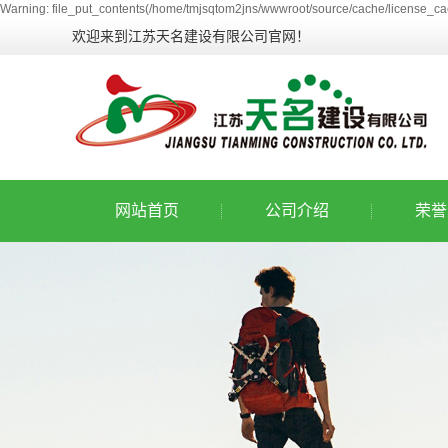
Warning: file_put_contents(/home/tmjsqtom2jns/wwwroot/source/cache/license_cac
欢迎来到江苏天名建设有限公司官网！
网站首页
公司介绍
荣誉