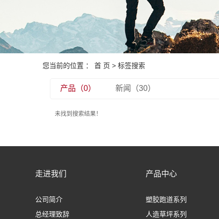
您当前的位置 ：
首 页
> 标签搜索
产品（0）
新闻（30）
未找到搜索结果！
走进我们
产品中心
公司简介
塑胶跑道系列
总经理致辞
人造草坪系列