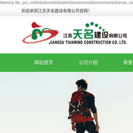
Warning: file_put_contents(/home/tmjsqtom2jns/wwwroot/source/cache/license_cac
欢迎来到江苏天名建设有限公司官网！
网站首页
公司介绍
荣誉