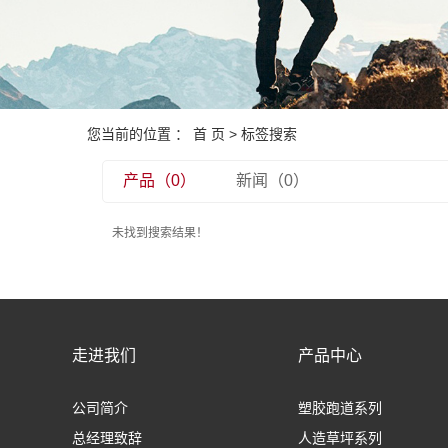
您当前的位置 ：
首 页
> 标签搜索
产品（0）
新闻（0）
未找到搜索结果！
走进我们
产品中心
公司简介
塑胶跑道系列
总经理致辞
人造草坪系列